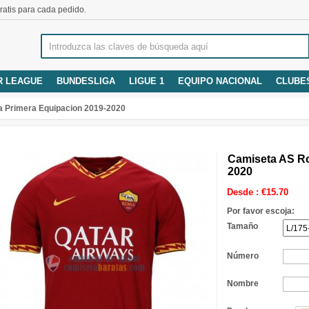
atis para cada pedido.
R LEAGUE
BUNDESLIGA
LIGUE 1
EQUIPO NACIONAL
CLUBE
 Primera Equipacion 2019-2020
Camiseta AS Ro
2020
Desde :
€
15.70
Por favor escoja:
Tamaño
Número
Nombre