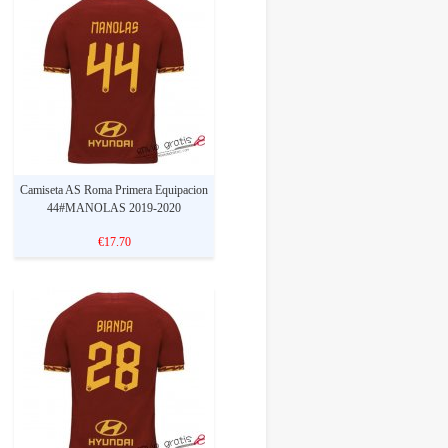
Camiseta AS Roma Primera Equipacion
44#MANOLAS 2019-2020
€17.70