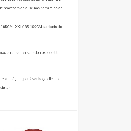
e procesamiento, se nos permite optar
0-185CM , XXL/185-190CM camiseta de
rmación global: si su orden excede 99
uestra página, por favor haga clic en el
acto con