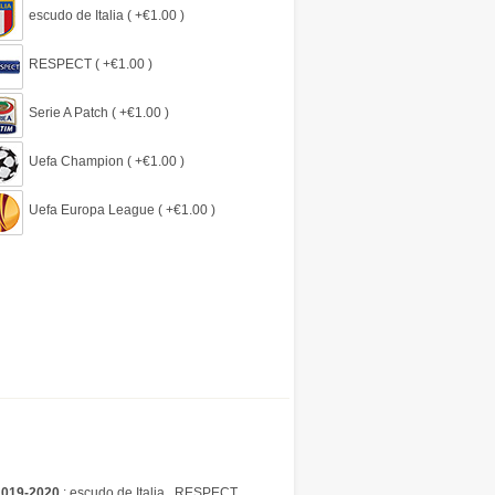
escudo de Italia ( +€1.00 )
RESPECT ( +€1.00 )
Serie A Patch ( +€1.00 )
Uefa Champion ( +€1.00 )
Uefa Europa League ( +€1.00 )
2019-2020
: escudo de Italia , RESPECT