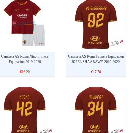
Camiseta AS Roma Nino Primera
Camiseta AS Roma Primera Equipacion
Equipacion 2019-2020
92#EL SHAARAWY 2019-2020
€16.20
€17.70