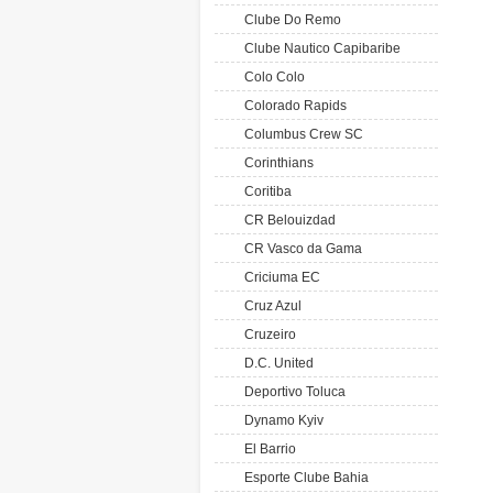
Clube Do Remo
Clube Nautico Capibaribe
Colo Colo
Colorado Rapids
Columbus Crew SC
Corinthians
Coritiba
CR Belouizdad
CR Vasco da Gama
Criciuma EC
Cruz Azul
Cruzeiro
D.C. United
Deportivo Toluca
Dynamo Kyiv
El Barrio
Esporte Clube Bahia