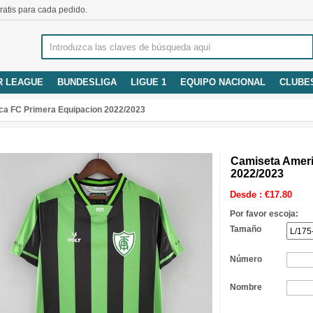
atis para cada pedido.
R LEAGUE
BUNDESLIGA
LIGUE 1
EQUIPO NACIONAL
CLUBE
ca FC Primera Equipacion 2022/2023
Camiseta Ameri
2022/2023
Desde :
€
17.80
Por favor escoja:
Tamaño
Número
Nombre