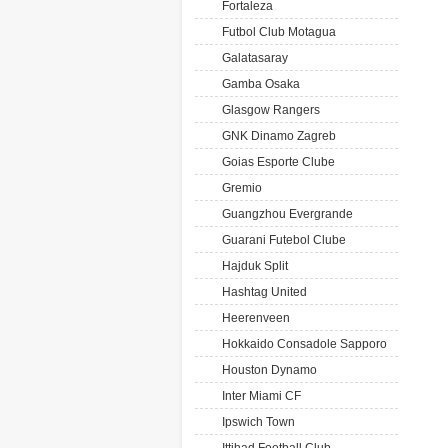
Fortaleza
Futbol Club Motagua
Galatasaray
Gamba Osaka
Glasgow Rangers
GNK Dinamo Zagreb
Goias Esporte Clube
Gremio
Guangzhou Evergrande
Guarani Futebol Clube
Hajduk Split
Hashtag United
Heerenveen
Hokkaido Consadole Sapporo
Houston Dynamo
Inter Miami CF
Ipswich Town