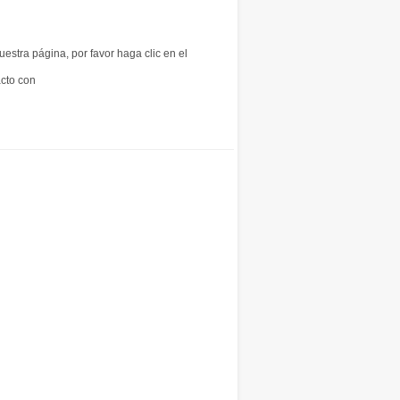
uestra página, por favor haga clic en el
acto con