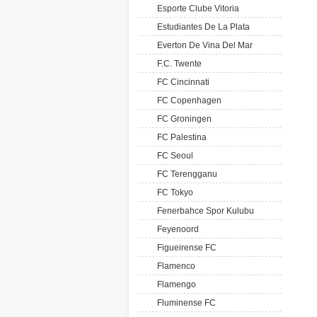
Esporte Clube Vitoria
Estudiantes De La Plata
Everton De Vina Del Mar
F.C. Twente
FC Cincinnati
FC Copenhagen
FC Groningen
FC Palestina
FC Seoul
FC Terengganu
FC Tokyo
Fenerbahce Spor Kulubu
Feyenoord
Figueirense FC
Flamenco
Flamengo
Fluminense FC