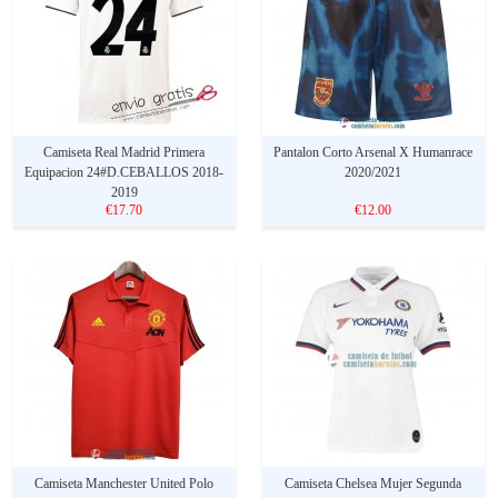
Camiseta Real Madrid Primera
Pantalon Corto Arsenal X Humanrace
Equipacion 24#D.CEBALLOS 2018-
2020/2021
2019
€17.70
€12.00
Camiseta Manchester United Polo
Camiseta Chelsea Mujer Segunda