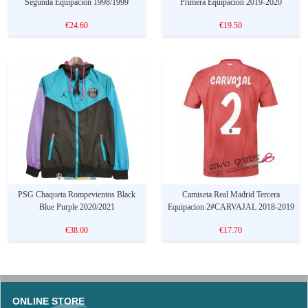
Segunda Equipacion 1998/1999
Primera Equipacion 2019-2020
€24.60
€19.50
PSG Chaqueta Rompevientos Black
Camiseta Real Madrid Tercera
Blue Purple 2020/2021
Equipacion 2#CARVAJAL 2018-2019
€38.00
€17.70
ONLINE STORE