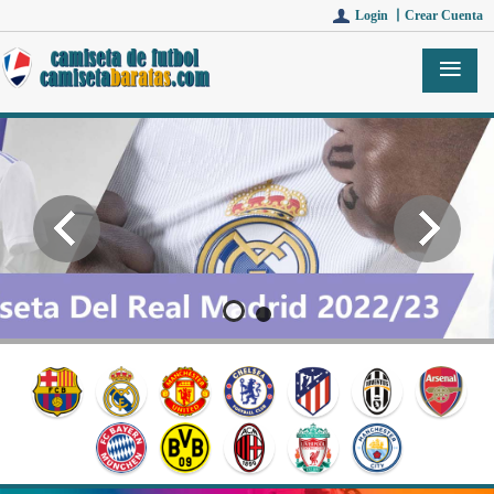
Login 丨
Crear Cuenta